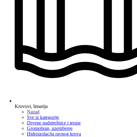
Krovovi, limarija
Nazad
Sve iz kategorije
Drvene nadstrešnice i terase
Gromobran, uzemljenje
Hidroizolacija ravnog krova