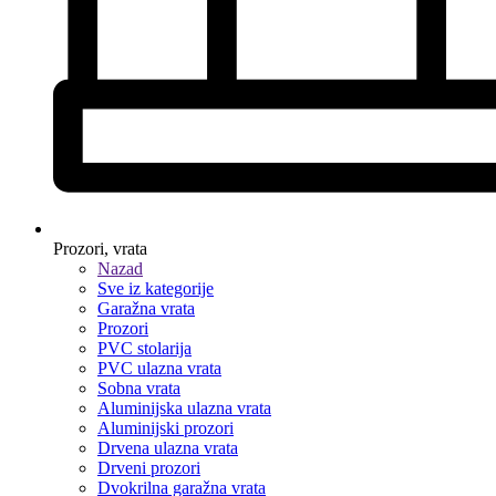
Prozori, vrata
Nazad
Sve iz kategorije
Garažna vrata
Prozori
PVC stolarija
PVC ulazna vrata
Sobna vrata
Aluminijska ulazna vrata
Aluminijski prozori
Drvena ulazna vrata
Drveni prozori
Dvokrilna garažna vrata