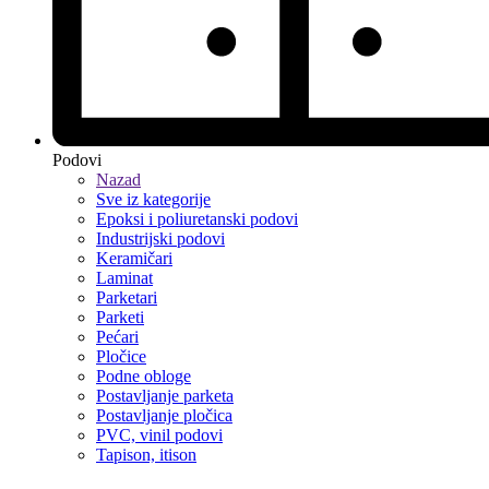
Podovi
Nazad
Sve iz kategorije
Epoksi i poliuretanski podovi
Industrijski podovi
Keramičari
Laminat
Parketari
Parketi
Pećari
Pločice
Podne obloge
Postavljanje parketa
Postavljanje pločica
PVC, vinil podovi
Tapison, itison