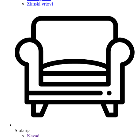
Zimski vrtovi
Stolarija
Nazad