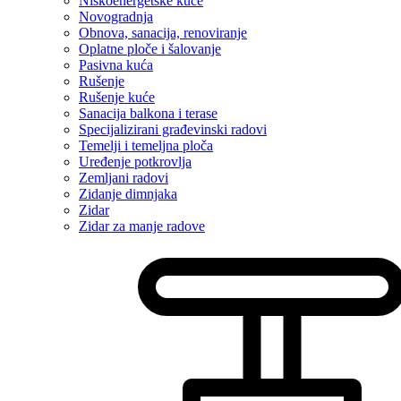
Niskoenergetske kuće
Novogradnja
Obnova, sanacija, renoviranje
Oplatne ploče i šalovanje
Pasivna kuća
Rušenje
Rušenje kuće
Sanacija balkona i terase
Specijalizirani građevinski radovi
Temelji i temeljna ploča
Uređenje potkrovlja
Zemljani radovi
Zidanje dimnjaka
Zidar
Zidar za manje radove