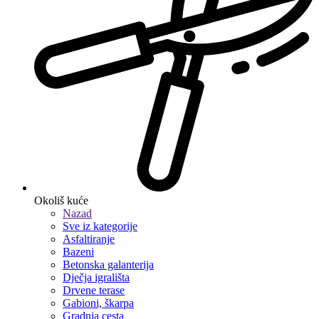
Okoliš kuće
Nazad
Sve iz kategorije
Asfaltiranje
Bazeni
Betonska galanterija
Dječja igrališta
Drvene terase
Gabioni, škarpa
Gradnja cesta