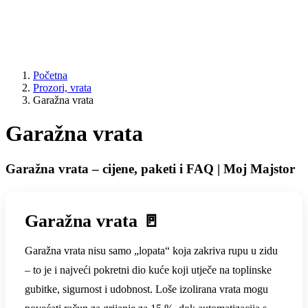
Početna
Prozori, vrata
Garažna vrata
Garažna vrata
Garažna vrata – cijene, paketi i FAQ | Moj Majstor
Garažna vrata 🚪
Garažna vrata nisu samo „lopata“ koja zakriva rupu u zidu
– to je i najveći pokretni dio kuće koji utječe na toplinske
gubitke, sigurnost i udobnost. Loše izolirana vrata mogu