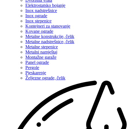
Dvorišna vrata
Elektrostatsko bojanje
Inox nadstrešnice
Inox ograde
Inox stepenice
Kontejneri za stanovanje
Kovane ograde
Metalne konstrukcije, čelik
Metalne nadstrešnice, čelik
Metalne stepenice
Metalni namještaj
Montažne garaže
Panel ograde
Pergole
Pjeskarenje
Željezne ograde, čelik