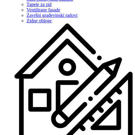
Tapete za zid
Ventilirane fasade
Završni građevinski radovi
Zidne obloge