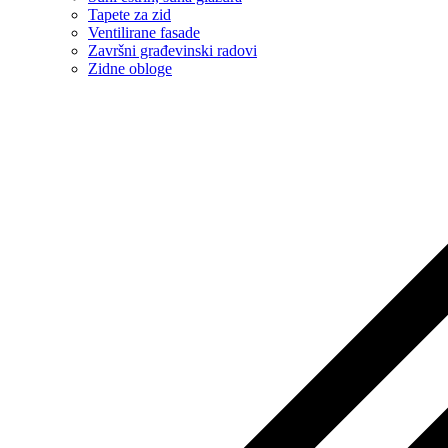
Tapete za zid
Ventilirane fasade
Završni građevinski radovi
Zidne obloge