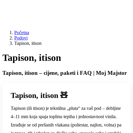
Početna
Podovi
Tapison, itison
Tapison, itison
Tapison, itison – cijene, paketi i FAQ | Moj Majstor
Tapison, itison 🧸
Tapison (ili itison) je tekstilna „pluta“ za vaš pod – debljine
4–11 mm koja spaja toplinu tepiha i jednostavnost vinila.
Izrađuje se od prešanih vlakana (poliestar, najlon, volna) pa