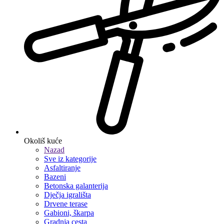
Okoliš kuće
Nazad
Sve iz kategorije
Asfaltiranje
Bazeni
Betonska galanterija
Dječja igrališta
Drvene terase
Gabioni, škarpa
Gradnja cesta