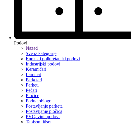
Podovi
Nazad
Sve iz kategorije
Epoksi i poliuretanski podovi
Industrijski podovi
Keramičari
Laminat
Parketari
Parketi
Pećari
Pločice
Podne obloge
Postavljanje parketa
Postavljanje pločica
PVC, vinil podovi
Tapison, itison