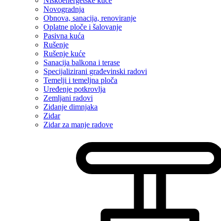
Niskoenergetske kuće
Novogradnja
Obnova, sanacija, renoviranje
Oplatne ploče i šalovanje
Pasivna kuća
Rušenje
Rušenje kuće
Sanacija balkona i terase
Specijalizirani građevinski radovi
Temelji i temeljna ploča
Uređenje potkrovlja
Zemljani radovi
Zidanje dimnjaka
Zidar
Zidar za manje radove