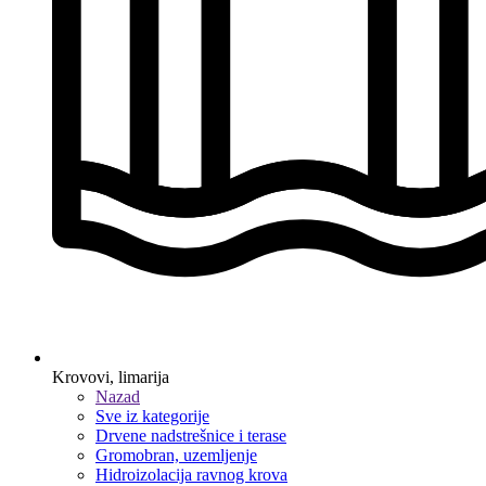
Krovovi, limarija
Nazad
Sve iz kategorije
Drvene nadstrešnice i terase
Gromobran, uzemljenje
Hidroizolacija ravnog krova