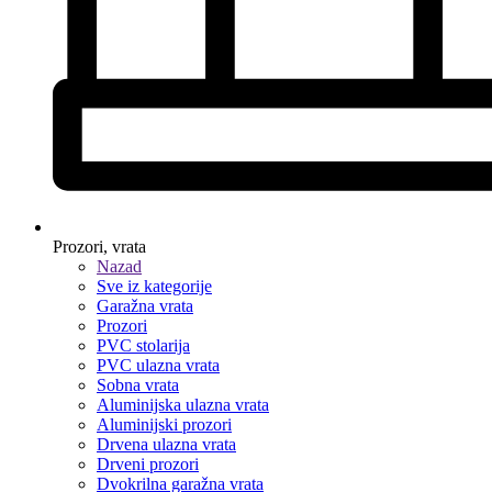
Prozori, vrata
Nazad
Sve iz kategorije
Garažna vrata
Prozori
PVC stolarija
PVC ulazna vrata
Sobna vrata
Aluminijska ulazna vrata
Aluminijski prozori
Drvena ulazna vrata
Drveni prozori
Dvokrilna garažna vrata