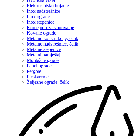
Dvorišna vrata
Elektrostatsko bojanje
Inox nadstrešnice
Inox ograde
Inox stepenice
Kontejneri za stanovanje
Kovane ograde
Metalne konstrukcije, čelik
Metalne nadstrešnice, čelik
Metalne stepenice
Metalni namještaj
Montažne garaže
Panel ograde
Pergole
Pjeskarenje
Željezne ograde, čelik