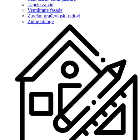
Tapete za zid
Ventilirane fasade
Završni građevinski radovi
Zidne obloge