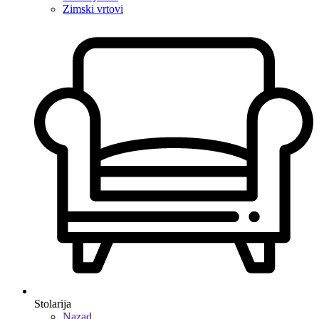
Zimski vrtovi
Stolarija
Nazad