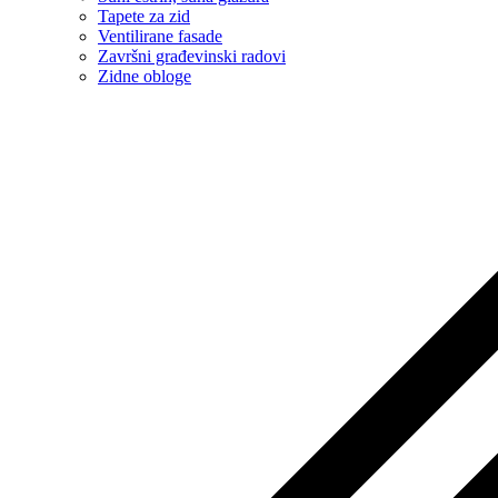
Tapete za zid
Ventilirane fasade
Završni građevinski radovi
Zidne obloge