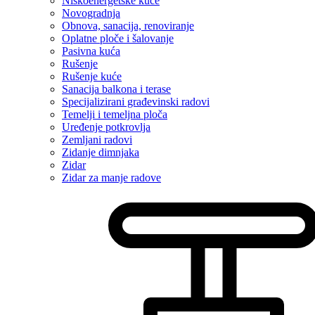
Niskoenergetske kuće
Novogradnja
Obnova, sanacija, renoviranje
Oplatne ploče i šalovanje
Pasivna kuća
Rušenje
Rušenje kuće
Sanacija balkona i terase
Specijalizirani građevinski radovi
Temelji i temeljna ploča
Uređenje potkrovlja
Zemljani radovi
Zidanje dimnjaka
Zidar
Zidar za manje radove