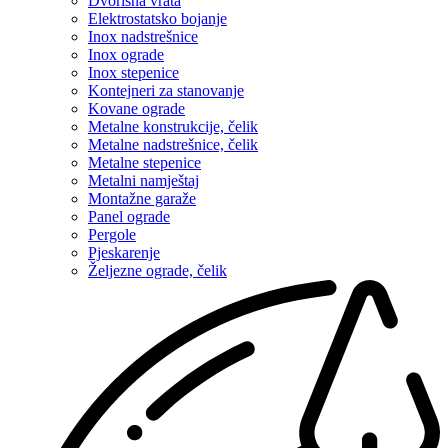
Dvorišna vrata
Elektrostatsko bojanje
Inox nadstrešnice
Inox ograde
Inox stepenice
Kontejneri za stanovanje
Kovane ograde
Metalne konstrukcije, čelik
Metalne nadstrešnice, čelik
Metalne stepenice
Metalni namještaj
Montažne garaže
Panel ograde
Pergole
Pjeskarenje
Željezne ograde, čelik