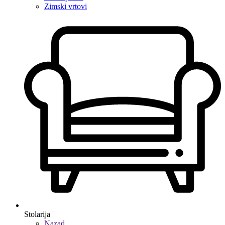
Zimski vrtovi
Stolarija
Nazad