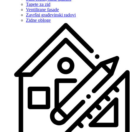
Tapete za zid
Ventilirane fasade
Završni građevinski radovi
Zidne obloge