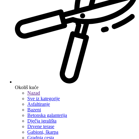
Okoliš kuće
Nazad
Sve iz kategorije
Asfaltiranje
Bazeni
Betonska galanterija
Dječja igrališta
Drvene terase
Gabioni, škarpa
Gradnja cesta