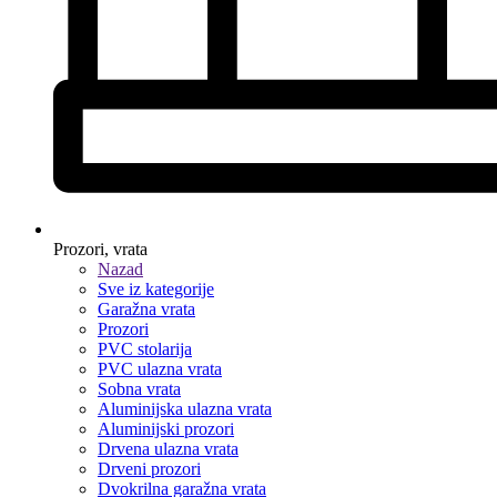
Prozori, vrata
Nazad
Sve iz kategorije
Garažna vrata
Prozori
PVC stolarija
PVC ulazna vrata
Sobna vrata
Aluminijska ulazna vrata
Aluminijski prozori
Drvena ulazna vrata
Drveni prozori
Dvokrilna garažna vrata