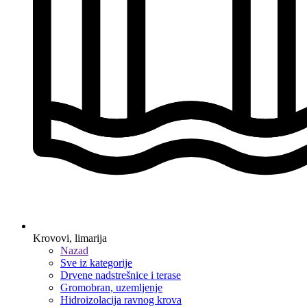
Krovovi, limarija
Nazad
Sve iz kategorije
Drvene nadstrešnice i terase
Gromobran, uzemljenje
Hidroizolacija ravnog krova