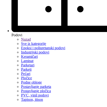
Podovi
Nazad
Sve iz kategorije
Epoksi i poliuretanski podovi
Industrijski podovi
Keramičari
Laminat
Parketari
Parketi
Pećari
Pločice
Podne obloge
Postavljanje parketa
Postavljanje pločica
PVC, vinil podovi
Tapison, itison