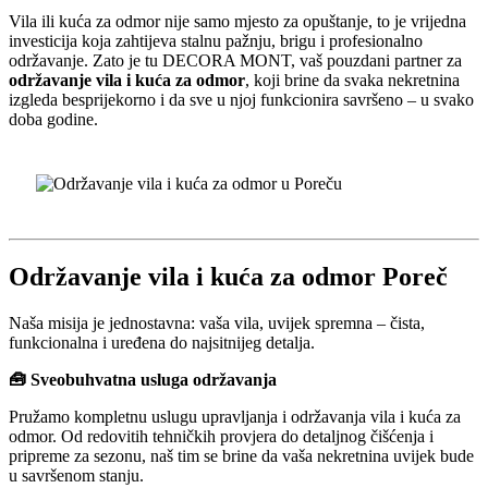
Vila ili kuća za odmor nije samo mjesto za opuštanje, to je vrijedna
investicija koja zahtijeva stalnu pažnju, brigu i profesionalno
održavanje. Zato je tu DECORA MONT, vaš pouzdani partner za
održavanje vila i kuća za odmor
, koji brine da svaka nekretnina
izgleda besprijekorno i da sve u njoj funkcionira savršeno – u svako
doba godine.
Održavanje vila i kuća za odmor Poreč
Naša misija je jednostavna: vaša vila, uvijek spremna – čista,
funkcionalna i uređena do najsitnijeg detalja.
🧰 Sveobuhvatna usluga održavanja
Pružamo kompletnu uslugu upravljanja i održavanja vila i kuća za
odmor. Od redovitih tehničkih provjera do detaljnog čišćenja i
pripreme za sezonu, naš tim se brine da vaša nekretnina uvijek bude
u savršenom stanju.