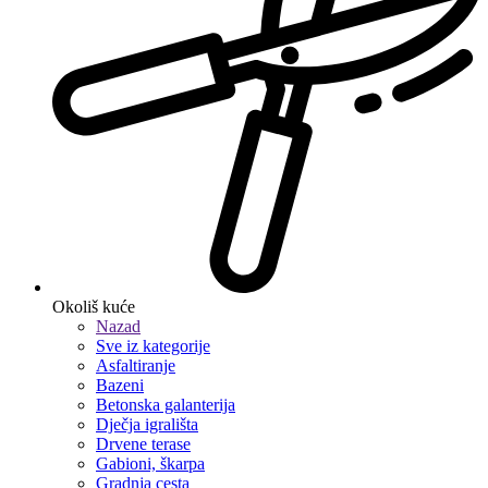
Okoliš kuće
Nazad
Sve iz kategorije
Asfaltiranje
Bazeni
Betonska galanterija
Dječja igrališta
Drvene terase
Gabioni, škarpa
Gradnja cesta