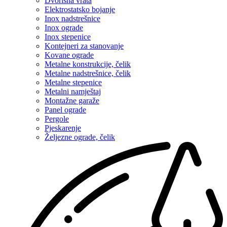
Dvorišna vrata
Elektrostatsko bojanje
Inox nadstrešnice
Inox ograde
Inox stepenice
Kontejneri za stanovanje
Kovane ograde
Metalne konstrukcije, čelik
Metalne nadstrešnice, čelik
Metalne stepenice
Metalni namještaj
Montažne garaže
Panel ograde
Pergole
Pjeskarenje
Željezne ograde, čelik