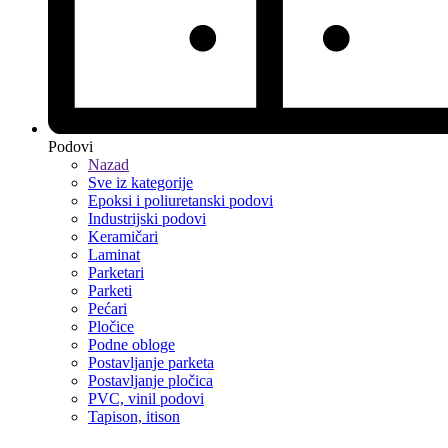
Podovi
Nazad
Sve iz kategorije
Epoksi i poliuretanski podovi
Industrijski podovi
Keramičari
Laminat
Parketari
Parketi
Pećari
Pločice
Podne obloge
Postavljanje parketa
Postavljanje pločica
PVC, vinil podovi
Tapison, itison