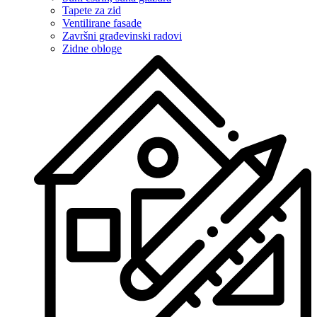
Tapete za zid
Ventilirane fasade
Završni građevinski radovi
Zidne obloge