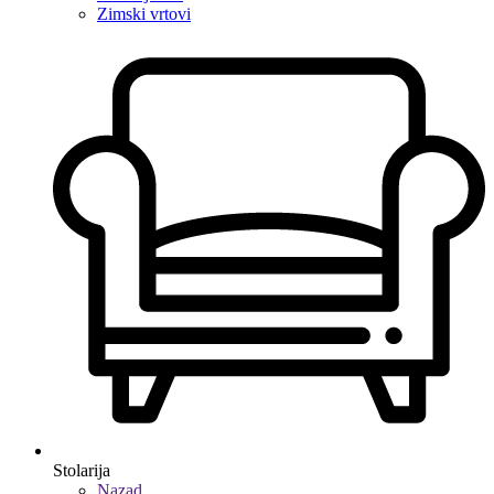
Zimski vrtovi
Stolarija
Nazad