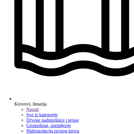
Krovovi, limarija
Nazad
Sve iz kategorije
Drvene nadstrešnice i terase
Gromobran, uzemljenje
Hidroizolacija ravnog krova