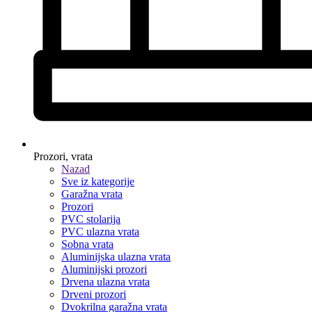
Prozori, vrata
Nazad
Sve iz kategorije
Garažna vrata
Prozori
PVC stolarija
PVC ulazna vrata
Sobna vrata
Aluminijska ulazna vrata
Aluminijski prozori
Drvena ulazna vrata
Drveni prozori
Dvokrilna garažna vrata