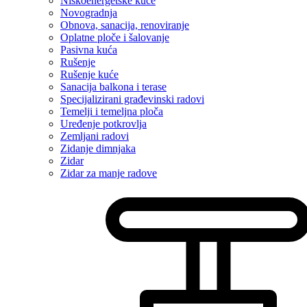
Niskoenergetske kuće
Novogradnja
Obnova, sanacija, renoviranje
Oplatne ploče i šalovanje
Pasivna kuća
Rušenje
Rušenje kuće
Sanacija balkona i terase
Specijalizirani građevinski radovi
Temelji i temeljna ploča
Uređenje potkrovlja
Zemljani radovi
Zidanje dimnjaka
Zidar
Zidar za manje radove