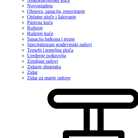
Niskoenergetske kuće
Novogradnja
Obnova, sanacija, renoviranje
Oplatne ploče i šalovanje
Pasivna kuća
Rušenje
Rušenje kuće
Sanacija balkona i terase
Specijalizirani građevinski radovi
Temelji i temeljna ploča
Uređenje potkrovlja
Zemljani radovi
Zidanje dimnjaka
Zidar
Zidar za manje radove