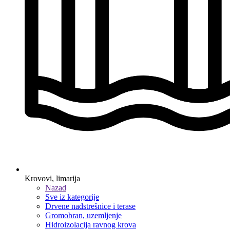
Krovovi, limarija
Nazad
Sve iz kategorije
Drvene nadstrešnice i terase
Gromobran, uzemljenje
Hidroizolacija ravnog krova