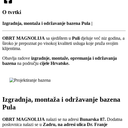
O tvrtki
Izgradnja, montaža i održavanje bazena Pula
|
OBRT MAGNOLIJA
sa sjedištem u
Puli
djeluje već niz godina, a
široko je prepoznat po visokoj kvaliteti usluga koje pruža svojim
klijentima.
Obavlja radove
izgradnje, montaže, opremanja i održavanja
bazena
na području
cijele Hrvatske.
Izgradnja, montaža i održavanje bazena
Pula
OBRT MAGNOLIJA
nalazi se na adresi
Bunarska 87.
Dodatna
poslovnica nalazi se u
Zadru, na adresi ulica Dr. Franje