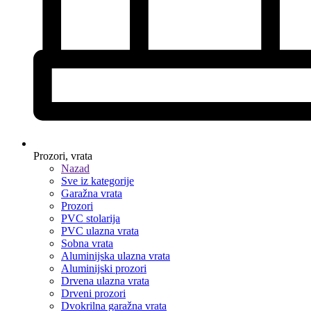
Prozori, vrata
Nazad
Sve iz kategorije
Garažna vrata
Prozori
PVC stolarija
PVC ulazna vrata
Sobna vrata
Aluminijska ulazna vrata
Aluminijski prozori
Drvena ulazna vrata
Drveni prozori
Dvokrilna garažna vrata