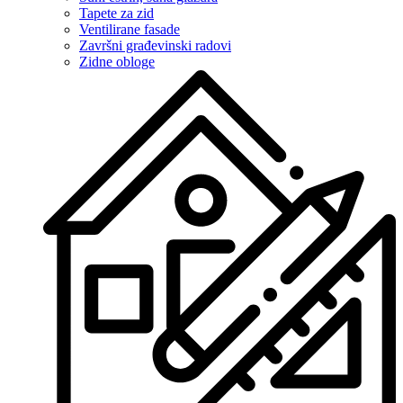
Tapete za zid
Ventilirane fasade
Završni građevinski radovi
Zidne obloge