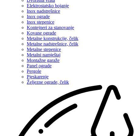
Dvorišna vrata
Elektrostatsko bojanje
Inox nadstrešnice
Inox ograde
Inox stepenice
Kontejneri za stanovanje
Kovane ograde
Metalne konstrukcije, čelik
Metalne nadstrešnice, čelik
Metalne stepenice
Metalni namještaj
Montažne garaže
Panel ograde
Pergole
Pjeskarenje
Željezne ograde, čelik