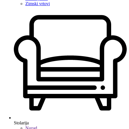
Zimski vrtovi
Stolarija
Nazad