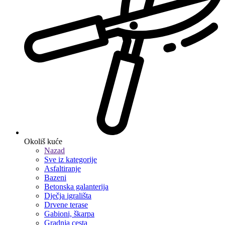
Okoliš kuće
Nazad
Sve iz kategorije
Asfaltiranje
Bazeni
Betonska galanterija
Dječja igrališta
Drvene terase
Gabioni, škarpa
Gradnja cesta