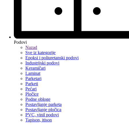
Podovi
Nazad
Sve iz kategorije
Epoksi i poliuretanski podovi
Industrijski podovi
Keramičari
Laminat
Parketari
Parketi
Pećari
Pločice
Podne obloge
Postavljanje parketa
Postavljanje pločica
PVC, vinil podovi
Tapison, itison