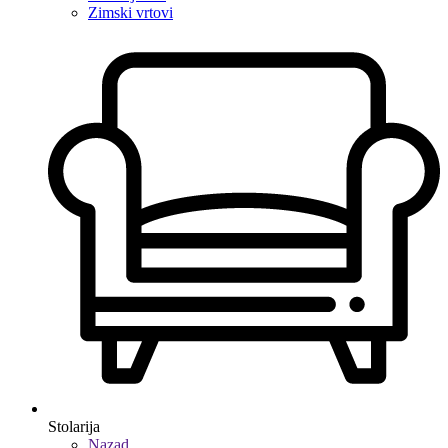
Zimski vrtovi
Stolarija
Nazad