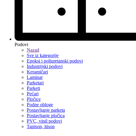
Podovi
Nazad
Sve iz kategorije
Epoksi i poliuretanski podovi
Industrijski podovi
Keramičari
Laminat
Parketari
Parketi
Pećari
Pločice
Podne obloge
Postavljanje parketa
Postavljanje pločica
PVC, vinil podovi
Tapison, itison