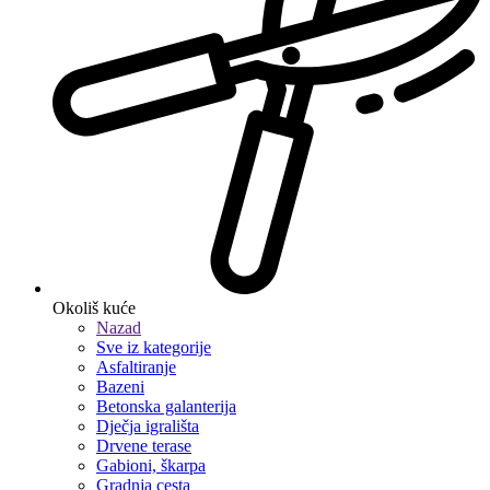
Okoliš kuće
Nazad
Sve iz kategorije
Asfaltiranje
Bazeni
Betonska galanterija
Dječja igrališta
Drvene terase
Gabioni, škarpa
Gradnja cesta