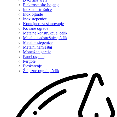
Dvorišna vrata
Elektrostatsko bojanje
Inox nadstrešnice
Inox ograde
Inox stepenice
Kontejneri za stanovanje
Kovane ograde
Metalne konstrukcije, čelik
Metalne nadstrešnice, čelik
Metalne stepenice
Metalni namještaj
Montažne garaže
Panel ograde
Pergole
Pjeskarenje
Željezne ograde, čelik