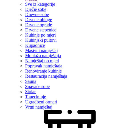
Sve iz kategorije
Dječje sobe
Dnevne sobe
Drvene obloge
Drvene ograde
Drvene stepenice
Kuhinje po mjeri
Kuhinjski pultovi
Kupaonice
Masivni namještaj
Montaža namještaja
Namještaj po mjeri
Popravak namještaja
Renoviranje kuhinje
Restauracija namještaja
Sauna
Spavaće sobe
Stolar
Tapeciranje
Ugradbeni ormari
Vrtni namještaj