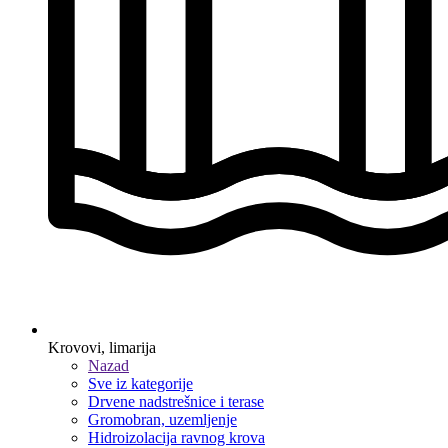
Krovovi, limarija
Nazad
Sve iz kategorije
Drvene nadstrešnice i terase
Gromobran, uzemljenje
Hidroizolacija ravnog krova