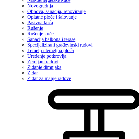
Niskoenergetske kuće
Novogradnja
Obnova, sanacija, renoviranje
Oplatne ploče i šalovanje
Pasivna kuća
Rušenje
Rušenje kuće
Sanacija balkona i terase
Specijalizirani građevinski radovi
Temelji i temeljna ploča
Uređenje potkrovlja
Zemljani radovi
Zidanje dimnjaka
Zidar
Zidar za manje radove