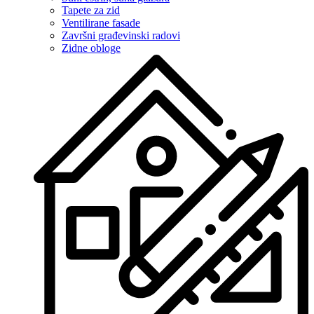
Tapete za zid
Ventilirane fasade
Završni građevinski radovi
Zidne obloge