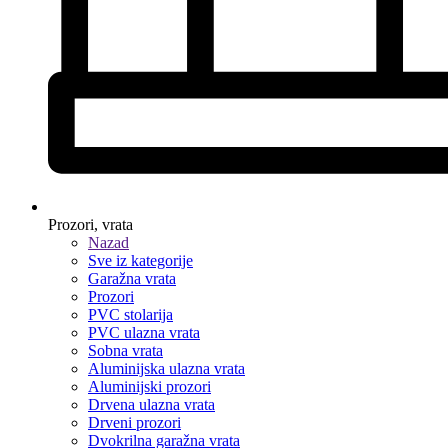
Prozori, vrata
Nazad
Sve iz kategorije
Garažna vrata
Prozori
PVC stolarija
PVC ulazna vrata
Sobna vrata
Aluminijska ulazna vrata
Aluminijski prozori
Drvena ulazna vrata
Drveni prozori
Dvokrilna garažna vrata